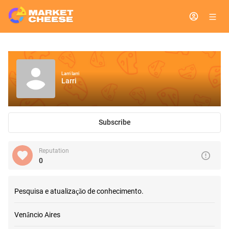
Larri larri
Larri
Subscribe
Reputation
0
Pesquisa e atualização de conhecimento.
Venâncio Aires