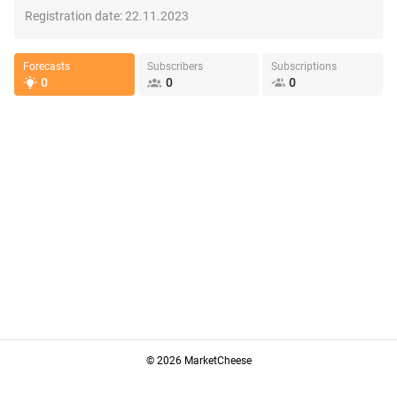
Registration date:
22.11.2023
Forecasts
Subscribers
Subscriptions
0
0
0
© 2026 MarketCheese